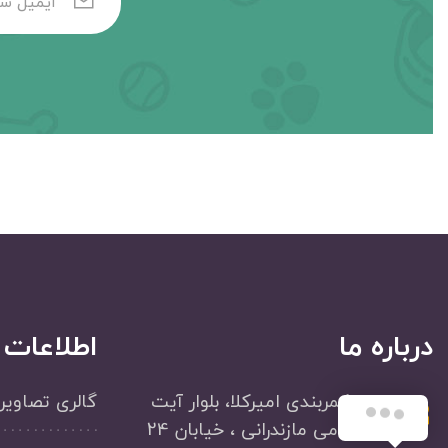
درباره ما
اطلاعات
بابل ،کمربندی امیرکلا، بلوار آیت
گالری تصاویر
الله امامی مازندرانی ، خیابان 24