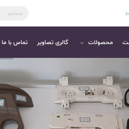
)
0
ت
محصولات
گالری تصاویر
تماس با ما