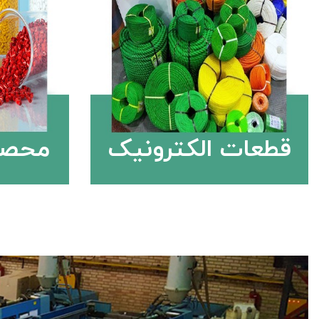
قطعات الکترونیک
محصو