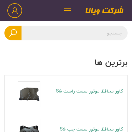
برترین ها
کاور محافظ موتور سمت راست S5
کاور محافظ موتور سمت چپ S5