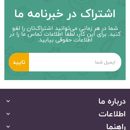
اشتراک در خبرنامه ما
شما در هر زمانی می‌توانید اشتراک‌تان را لغو
کنید. برای این کار، لطفاً اطلاعات تماس ما را در
اطلاعات حقوقی بیابید.
درباره ما
keyboard_arrow_down
اطلاعات
keyboard_arrow_down
راهنما
keyboard_arrow_down