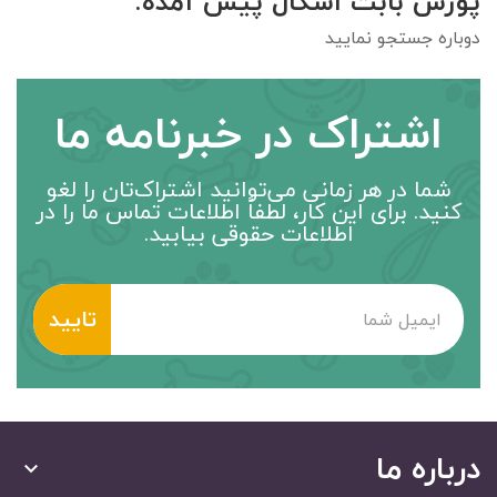
پوزش بابت اشکال پیش آمده.
دوباره جستجو نمایید
اشتراک در خبرنامه ما
شما در هر زمانی می‌توانید اشتراک‌تان را لغو
کنید. برای این کار، لطفاً اطلاعات تماس ما را در
اطلاعات حقوقی بیابید.
درباره ما
keyboard_arrow_down