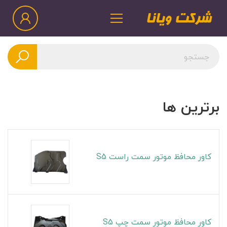
برترین ها
کاور محافظ موتور سمت راست S5
کاور محافظ موتور سمت چپ S5