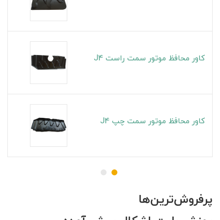
کاور محافظ موتور سمت راست J4
کاور محافظ موتور سمت چپ J4
پرفروش‌ترین‌ها