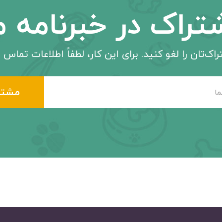
تراک در خبرنامه م
اک‌تان را لغو کنید. برای این کار، لطفاً اطلاعات تماس م