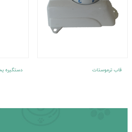
قاب ترموستات
دستگیره یخ