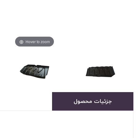
Hover to zoom
جزئیات محصول