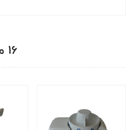
16 محصول مشابه در همین شاخه: