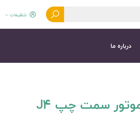
تنظیمات
درباره ما
وتور سمت چپ J4