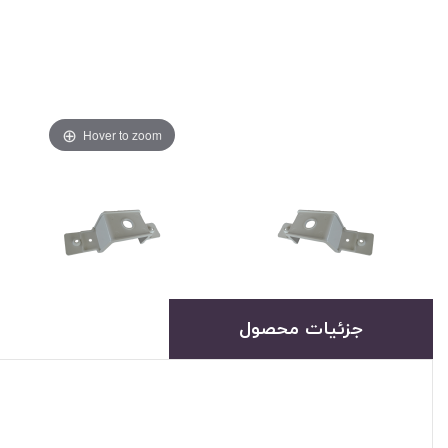
Hover to zoom
جزئیات محصول