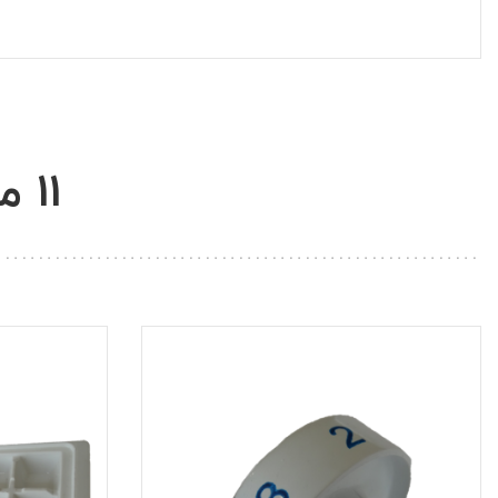
11 محصول مشابه در همین شاخه: