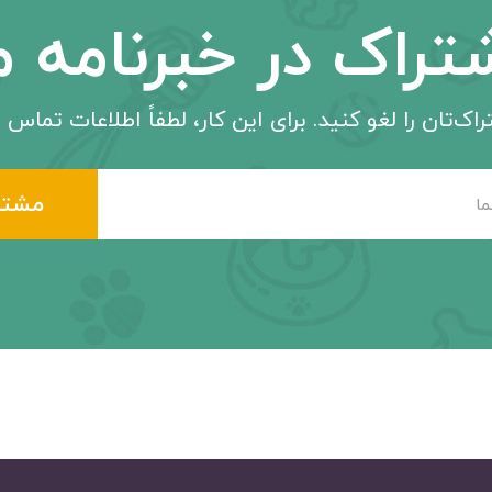
تراک در خبرنامه م
اک‌تان را لغو کنید. برای این کار، لطفاً اطلاعات تماس م