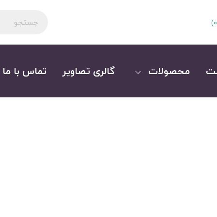
)
0
ت
محصولات
گالری تصاویر
تماس با ما