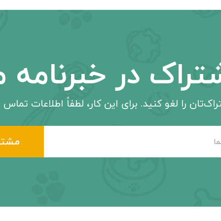
تراک در خبرنامه م
اک‌تان را لغو کنید. برای این کار، لطفاً اطلاعات تماس م