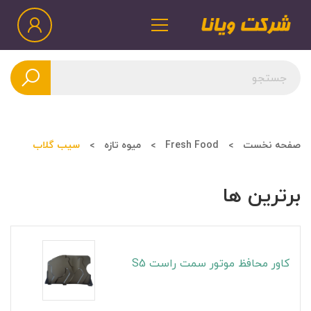
صفحه نخست
Fresh Food
میوه تازه
سیب گلاب
برترین ها
کاور محافظ موتور سمت راست S5