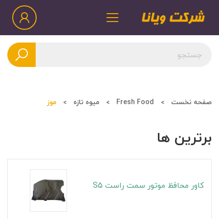
صفحه نخست
Fresh Food
میوه تازه
موز
برترین ها
کاور محافظ موتور سمت راست S5