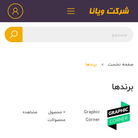
صفحه نخست
برندها
برندها
Graphic
0 محصول
مشاهده
Corner
محصولات