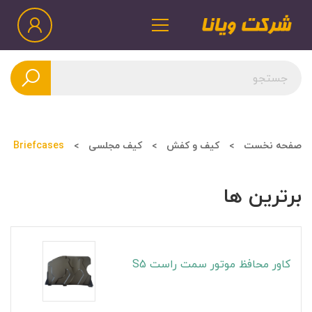
صفحه نخست
کیف و کفش
کیف مجلسی
Briefcases
برترین ها
کاور محافظ موتور سمت راست S5