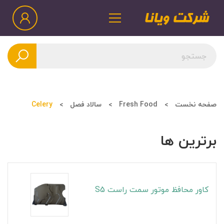
صفحه نخست
Fresh Food
سالاد فصل
Celery
برترین ها
کاور محافظ موتور سمت راست S5