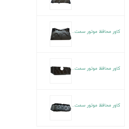
کاور محافظ موتور سمت چپ S5
کاور محافظ موتور سمت راست J4
کاور محافظ موتور سمت چپ J4