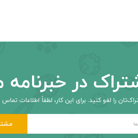
تراک در خبرنامه م
اک‌تان را لغو کنید. برای این کار، لطفاً اطلاعات تماس م