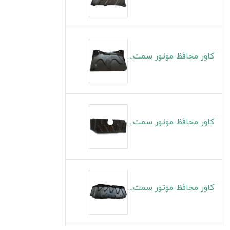
کاور محافظ موتور سمت چپ S5
کاور محافظ موتور سمت راست J4
کاور محافظ موتور سمت چپ J4