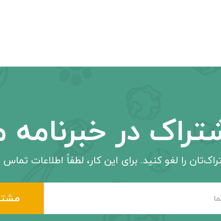
تراک در خبرنامه م
اک‌تان را لغو کنید. برای این کار، لطفاً اطلاعات تماس م