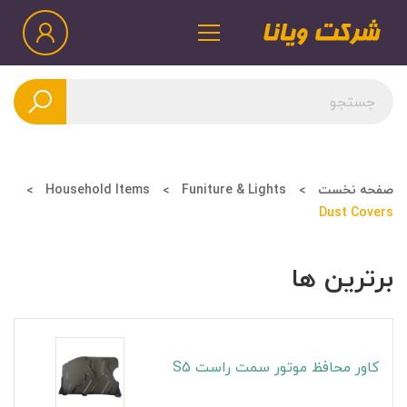
صفحه نخست
Funiture & Lights
Household Items
Dust Covers
برترین ها
کاور محافظ موتور سمت راست S5