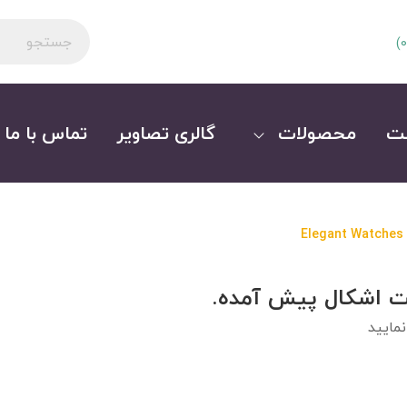
)
0
ت
محصولات
گالری تصاویر
تماس با ما
Elegant Watches
ت اشکال پیش آمده.
مایید