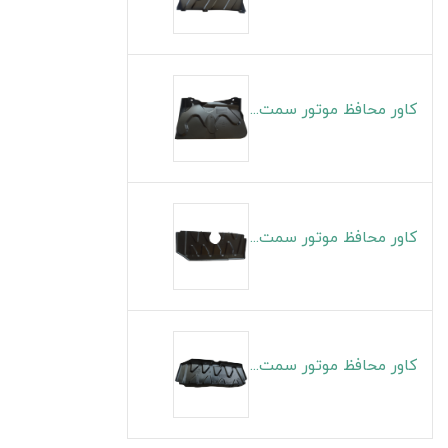
کاور محافظ موتور سمت چپ S5
کاور محافظ موتور سمت راست J4
کاور محافظ موتور سمت چپ J4