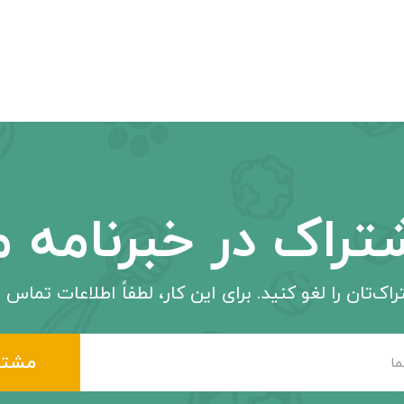
تراک در خبرنامه م
اک‌تان را لغو کنید. برای این کار، لطفاً اطلاعات تماس م