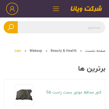
صفحه نخست
Beauty & Health
Makeup
Lips
برترین ها
کاور محافظ موتور سمت راست S5