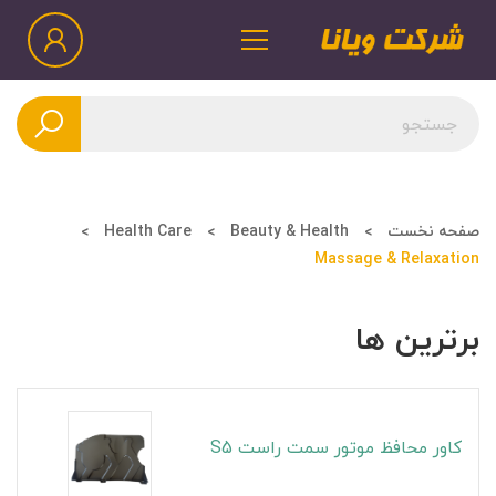
صفحه نخست
Beauty & Health
Health Care
Massage & Relaxation
برترین ها
کاور محافظ موتور سمت راست S5