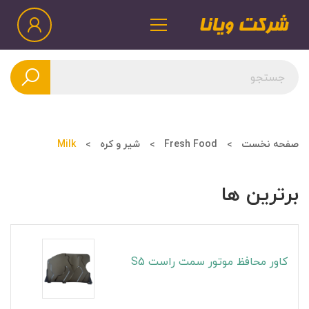
صفحه نخست
Fresh Food
شیر و کره
Milk
برترین ها
کاور محافظ موتور سمت راست S5