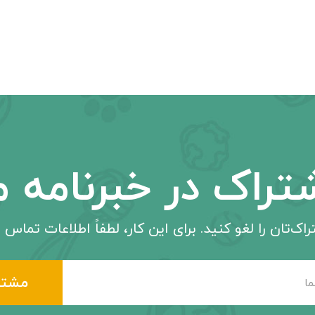
تراک در خبرنامه م
اک‌تان را لغو کنید. برای این کار، لطفاً اطلاعات تماس م