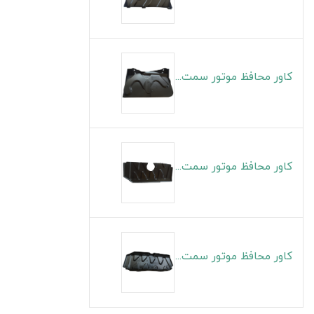
کاور محافظ موتور سمت چپ S5
کاور محافظ موتور سمت راست J4
کاور محافظ موتور سمت چپ J4