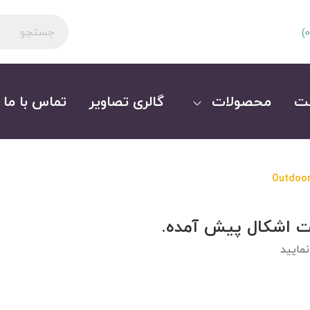
)
0
ت
محصولات
گالری تصاویر
تماس با ما
Outdoor
ت اشکال پیش آمده.
مایید