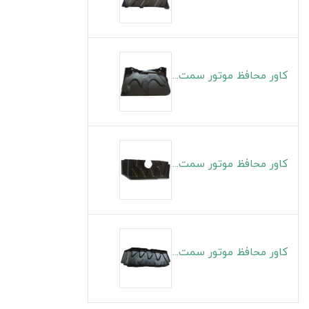
کاور محافظ موتور سمت چپ S5
کاور محافظ موتور سمت راست J4
کاور محافظ موتور سمت چپ J4