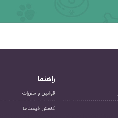
راهنما
قوانین و مقررات
کاهش قیمت‌ها