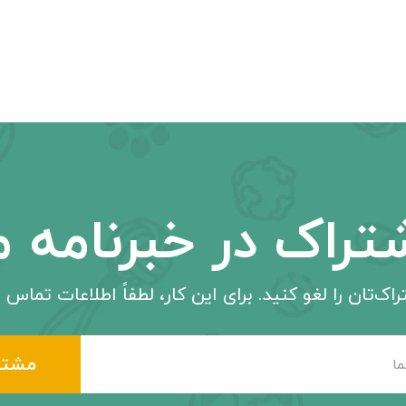
تراک در خبرنامه م
اک‌تان را لغو کنید. برای این کار، لطفاً اطلاعات تماس م