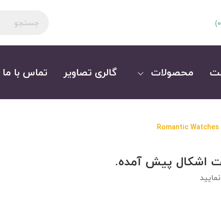
)
0
ت
محصولات
گالری تصاویر
تماس با ما
Romantic Watches
ت اشکال پیش آمده.
مایید