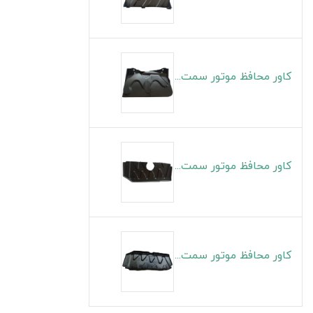
کاور محافظ موتور سمت چپ S5
کاور محافظ موتور سمت راست J4
کاور محافظ موتور سمت چپ J4