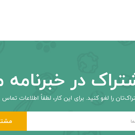
تراک در خبرنامه م
اک‌تان را لغو کنید. برای این کار، لطفاً اطلاعات تماس م