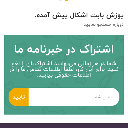
پوزش بابت اشکال پیش آمده.
دوباره جستجو نمایید
اشتراک در خبرنامه ما
شما در هر زمانی می‌توانید اشتراک‌تان را لغو
کنید. برای این کار، لطفاً اطلاعات تماس ما را در
اطلاعات حقوقی بیابید.