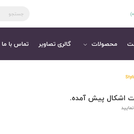
)
0
ت
محصولات
گالری تصاویر
تماس با ما
Styl
ت اشکال پیش آمده.
مایید