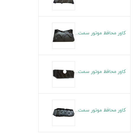
کاور محافظ موتور سمت چپ S5
کاور محافظ موتور سمت راست J4
کاور محافظ موتور سمت چپ J4