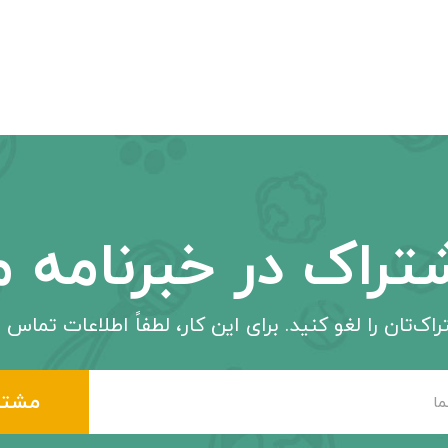
تراک در خبرنامه م
اک‌تان را لغو کنید. برای این کار، لطفاً اطلاعات تماس م