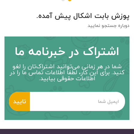
پوزش بابت اشکال پیش آمده.
دوباره جستجو نمایید
اشتراک در خبرنامه ما
شما در هر زمانی می‌توانید اشتراک‌تان را لغو
کنید. برای این کار، لطفاً اطلاعات تماس ما را در
اطلاعات حقوقی بیابید.