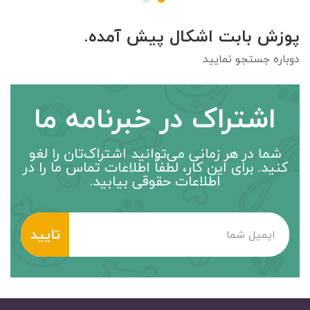
پوزش بابت اشکال پیش آمده.
دوباره جستجو نمایید
اشتراک در خبرنامه ما
شما در هر زمانی می‌توانید اشتراک‌تان را لغو
کنید. برای این کار، لطفاً اطلاعات تماس ما را در
اطلاعات حقوقی بیابید.