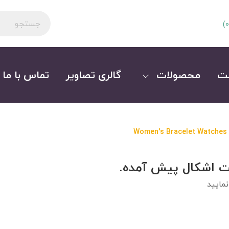
)
0
ت
محصولات
گالری تصاویر
تماس با ما
Women's Bracelet Watches
ت اشکال پیش آمده.
مایید