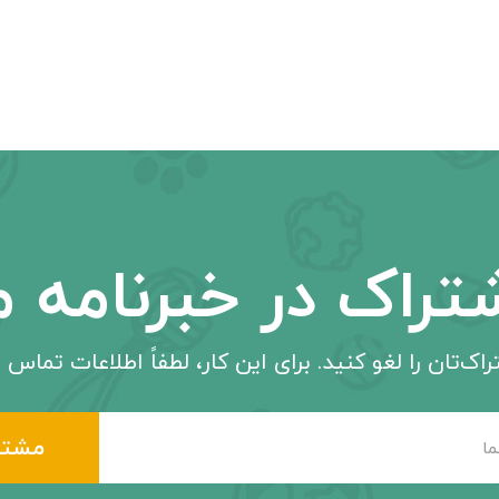
تراک در خبرنامه م
اک‌تان را لغو کنید. برای این کار، لطفاً اطلاعات تماس م