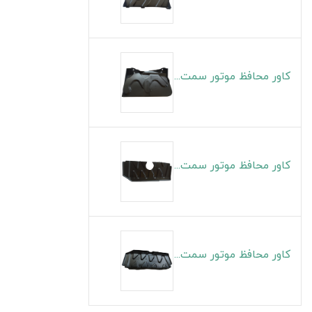
کاور محافظ موتور سمت چپ S5
کاور محافظ موتور سمت راست J4
کاور محافظ موتور سمت چپ J4